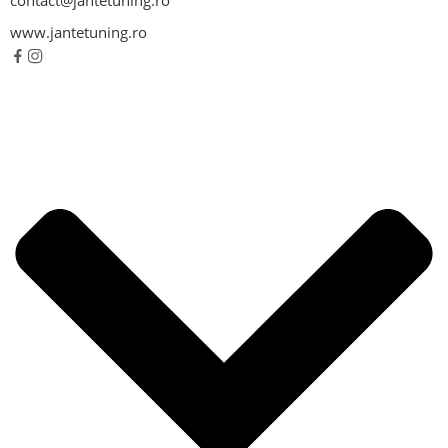
contact@jantetuning.ro
www.jantetuning.ro