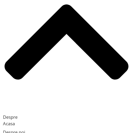
Despre
Acasa
Despre noi