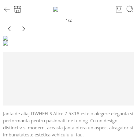
1
/
2
Janta de aliaj ITWHEELS Alice 7.5×18 este o alegere eleganta si
performanta pentru pasionatii de tuning. Cu un design
distinctiv si modern, aceasta janta ofera un aspect atragator si
imbunatateste estetica vehiculului tau.