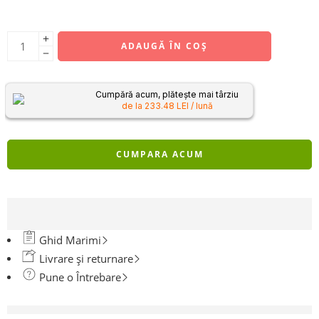
ADAUGĂ ÎN COȘ
Cumpără acum, plătește mai târziu
de la 233.48 LEI / lună
CUMPARA ACUM
Ghid Marimi
Livrare și returnare
Pune o Întrebare