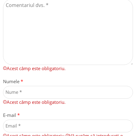
Acest câmp este obligatoriu.
Numele
*
Acest câmp este obligatoriu.
E-mail
*
Acest câmp este obligatoriu.
Vă rugăm să introduceți o