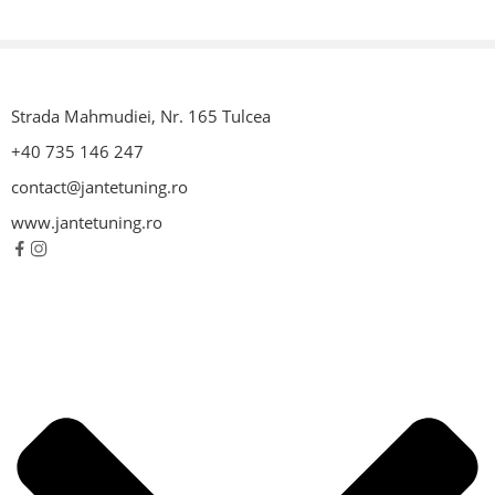
Profil Janta
H2
LZ
4.0
LK
100.0
Strada Mahmudiei, Nr. 165 Tulcea
Modelul jantei
Emblema
+40 735 146 247
Tipul orificiului de
con 60°
contact@jantetuning.ro
montare
www.jantetuning.ro
Cod fabricant
F6560EBQM40CC
Cod EAN
8030580217293
Greutate
9,00
kg