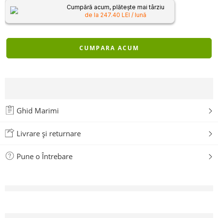
Cumpără acum, plătește mai târziu
de la 247.40 LEI / lună
CUMPARA ACUM
Ghid Marimi
Livrare și returnare
Pune o Întrebare
vizionează acest lucru chiar acum