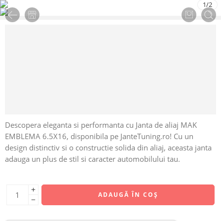
1
/
2
Descopera eleganta si performanta cu Janta de aliaj MAK
EMBLEMA 6.5X16, disponibila pe JanteTuning.ro! Cu un
design distinctiv si o constructie solida din aliaj, aceasta janta
adauga un plus de stil si caracter automobilului tau.
ADAUGĂ ÎN COȘ