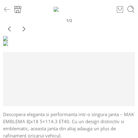
1
/
2
Descopera eleganta si performanta intr-o singura janta – MAK
EMBLEMA 8Jx18 5×114.3 ET40. Cu un design distinctiv si
emblematic, aceasta janta din aliaj adauga un plus de
rafinament oricarui vehicul.