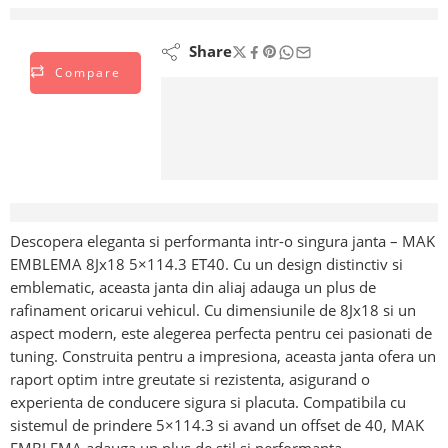
vizionează acest lucru chiar acum
Share
Compare
Descriere
Descopera eleganta si performanta intr-o singura janta – MAK
EMBLEMA 8Jx18 5×114.3 ET40. Cu un design distinctiv si
emblematic, aceasta janta din aliaj adauga un plus de
rafinament oricarui vehicul. Cu dimensiunile de 8Jx18 si un
aspect modern, este alegerea perfecta pentru cei pasionati de
tuning. Construita pentru a impresiona, aceasta janta ofera un
raport optim intre greutate si rezistenta, asigurand o
experienta de conducere sigura si placuta. Compatibila cu
sistemul de prindere 5×114.3 si avand un offset de 40, MAK