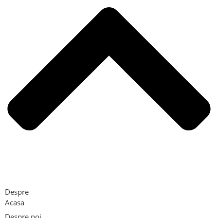
Despre
Acasa
Despre noi