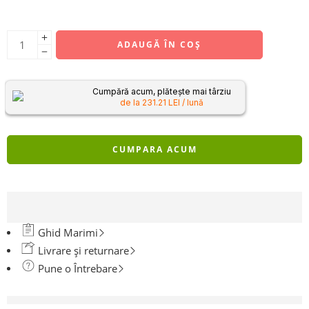
ADAUGĂ ÎN COȘ
Cumpără acum, plătește mai târziu
de la 231.21 LEI / lună
CUMPARA ACUM
Ghid Marimi
Livrare și returnare
Pune o Întrebare