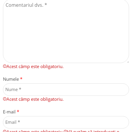
Acest câmp este obligatoriu.
Numele
*
Acest câmp este obligatoriu.
E-mail
*
Acest câmp este obligatoriu.
Vă rugăm să introduceți o