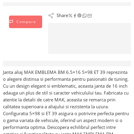
vizionează acest lucru chiar acum
Share
Compare
Descriere
Janta aliaj MAK EMBLEMA BM 6.5×16 5×98 ET 39 reprezinta
o alegere distinsa si performanta pentru pasionatii de tuning.
Cu un design elegant si emblematic, aceasta janta de 16 inch
adauga un plus de stil si caracter vehiculului tau. Fabricata cu
atentie la detalii de catre MAK, aceasta se remarca prin
calitatea superioara a aliajului si rezistenta la uzura.
Configuratia 5×98 si ET 39 asigura o potrivire perfecta pentru
o gama variata de vehicule, oferind un aspect modern si o
performanta optima. Descopera echilibrul perfect intre