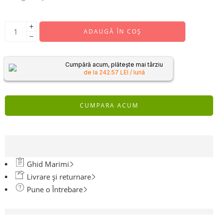
ADAUGĂ ÎN COȘ
Cumpără acum, plătește mai târziu
de la 242.57 LEI / lună
CUMPARA ACUM
Ghid Marimi
Livrare și returnare
Pune o Întrebare