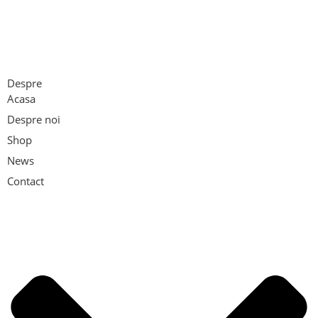
Despre
Acasa
Despre noi
Shop
News
Contact