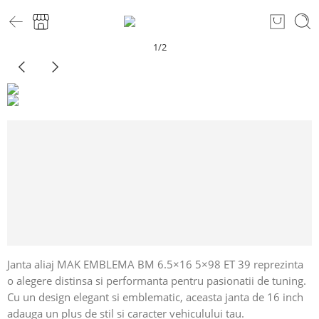
1
/
2
Janta aliaj MAK EMBLEMA BM 6.5×16 5×98 ET 39 reprezinta
o alegere distinsa si performanta pentru pasionatii de tuning.
Cu un design elegant si emblematic, aceasta janta de 16 inch
adauga un plus de stil si caracter vehiculului tau.