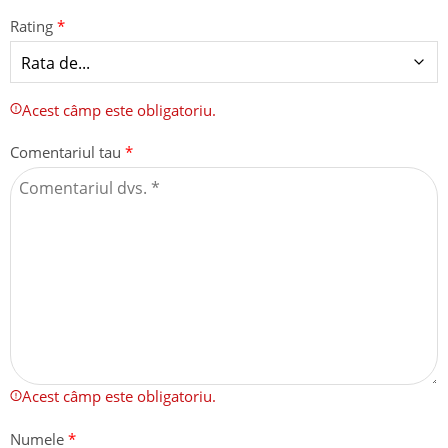
Rating
*
Acest câmp este obligatoriu.
Comentariul tau
*
Acest câmp este obligatoriu.
Numele
*