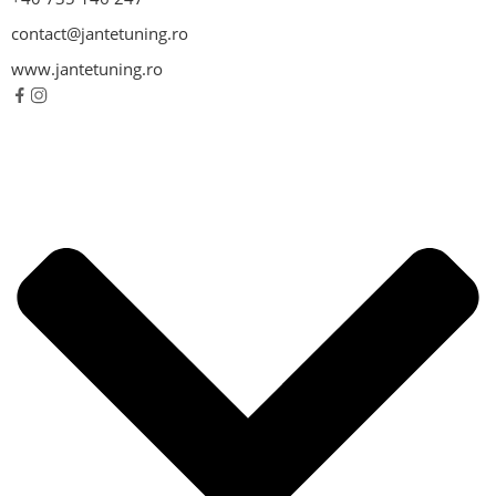
contact@jantetuning.ro
www.jantetuning.ro