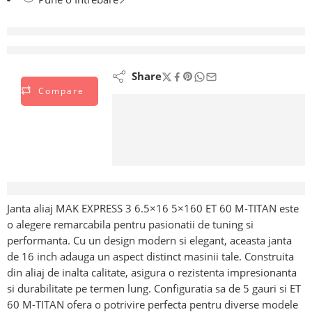
vizionează acest lucru chiar acum
Share
Compare
Descriere
Janta aliaj MAK EXPRESS 3 6.5×16 5×160 ET 60 M-TITAN este
o alegere remarcabila pentru pasionatii de tuning si
performanta. Cu un design modern si elegant, aceasta janta
de 16 inch adauga un aspect distinct masinii tale. Construita
din aliaj de inalta calitate, asigura o rezistenta impresionanta
si durabilitate pe termen lung. Configuratia sa de 5 gauri si ET
60 M-TITAN ofera o potrivire perfecta pentru diverse modele