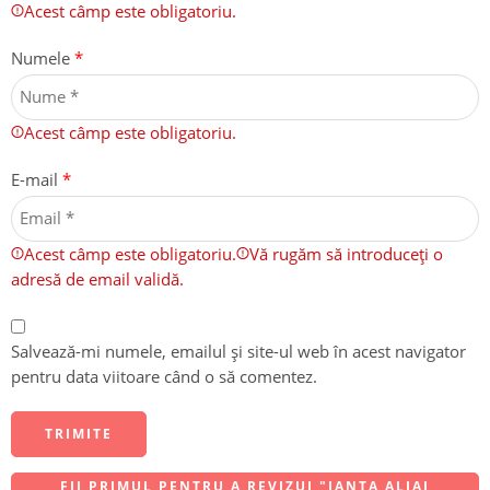
Acest câmp este obligatoriu.
Numele
*
Acest câmp este obligatoriu.
E-mail
*
Acest câmp este obligatoriu.
Vă rugăm să introduceți o
adresă de email validă.
Salvează-mi numele, emailul și site-ul web în acest navigator
pentru data viitoare când o să comentez.
FII PRIMUL PENTRU A REVIZUI "JANTA ALIAJ