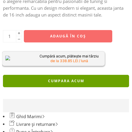
o alegere remarcabila pentru pasionatii de tuning si
performanta. Cu un design modern si elegant, aceasta janta
de 16 inch adauga un aspect distinct masinii tale.
ADAUGĂ ÎN COȘ
Cumpără acum, plătește mai târziu
de la 338.85 LEI / lună
CUMPARA ACUM
Ghid Marimi
Livrare și returnare
Pune o Întrebare