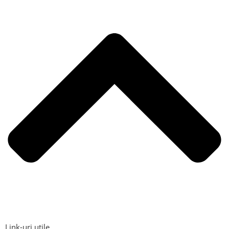
Link-uri utile