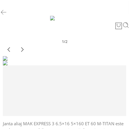
1
/
2
Janta aliaj MAK EXPRESS 3 6.5×16 5×160 ET 60 M-TITAN este