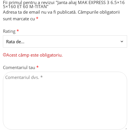
Fii primul pentru a revizui "Janta aliaj MAK EXPRESS 3 6.5×16
5×160 ET 60 M-TITAN"
Adresa ta de email nu va fi publicată.
Câmpurile obligatorii
sunt marcate cu
*
Rating
*
Acest câmp este obligatoriu.
Comentariul tau
*