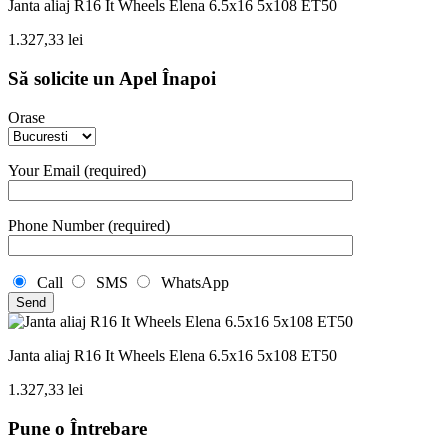
Janta aliaj R16 It Wheels Elena 6.5x16 5x108 ET50
1.327,33
lei
Să solicite un Apel Înapoi
Orase
Your Email (required)
Phone Number (required)
Call
SMS
WhatsApp
Janta aliaj R16 It Wheels Elena 6.5x16 5x108 ET50
1.327,33
lei
Pune o Întrebare