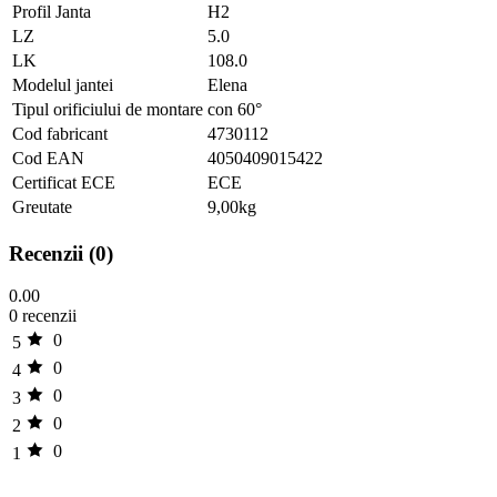
Profil Janta
H2
LZ
5.0
LK
108.0
Modelul jantei
Elena
Tipul orificiului de montare
con 60°
Cod fabricant
4730112
Cod EAN
4050409015422
Certificat ECE
ECE
Greutate
9,00
kg
Recenzii (0)
0.00
0 recenzii
0
5
0
4
0
3
0
2
0
1