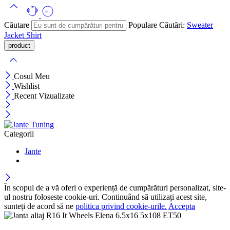
Căutare
Populare Căutări:
Sweater
Jacket
Shirt
Cosul Meu
Wishlist
Recent Vizualizate
Categorii
Jante
În scopul de a vă oferi o experiență de cumpărături personalizat, site-
ul nostru foloseste cookie-uri. Continuând să utilizați acest site,
sunteți de acord să ne
politica privind cookie-urile.
Accepta