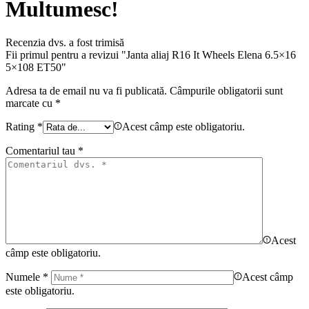
Multumesc!
Recenzia dvs. a fost trimisă
Fii primul pentru a revizui "Janta aliaj R16 It Wheels Elena 6.5×16
5×108 ET50"
Adresa ta de email nu va fi publicată.
Câmpurile obligatorii sunt
marcate cu
*
Rating
*
Acest câmp este obligatoriu.
Comentariul tau
*
Acest
câmp este obligatoriu.
Numele
*
Acest câmp
este obligatoriu.